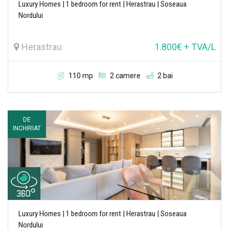
Luxury Homes | 1 bedroom for rent | Herastrau | Soseaua
Nordului
Herastrau
1.800€ + TVA/L
110 mp
2 camere
2 bai
DE
INCHIRIAT
Luxury Homes | 1 bedroom for rent | Herastrau | Soseaua
Nordului