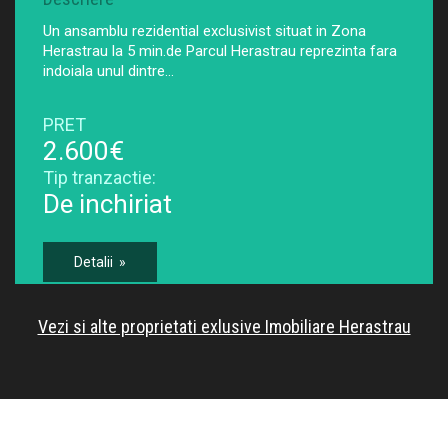
Un ansamblu rezidential exclusivist situat in Zona
Herastrau la 5 min.de Parcul Herastrau reprezinta fara
indoiala unul dintre…
PRET
2.600€
Tip tranzactie:
De inchiriat
Detalii »
Vezi si alte proprietati exlusive Imobiliare Herastrau