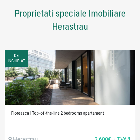
Proprietati speciale Imobiliare
Herastrau
DE
INCHIRIAT
Floreasca | Top-of-the-line 2 bedrooms apartament
Herastrau
2.600€ + TVA/L