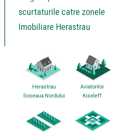
scurtaturile catre zonele
Imobiliare Herastrau
Herastrau
Aviatorilor
Soseaua Nordului
Kiseleff