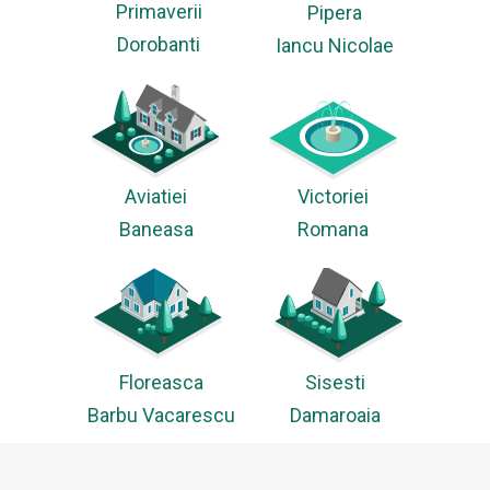
Primaverii
Pipera
Dorobanti
Iancu Nicolae
Victoriei
Aviatiei
Romana
Baneasa
Floreasca
Sisesti
Barbu Vacarescu
Damaroaia