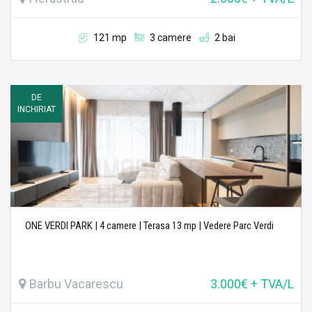
121 mp
3 camere
2 bai
DE
INCHIRIAT
ONE VERDI PARK | 4 camere | Terasa 13 mp | Vedere Parc Verdi
Barbu Vacarescu
3.000€ + TVA/L