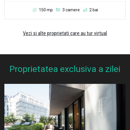
150 mp
3 camere
2 bai
Vezi si alte proprietati care au tur virtual
Proprietatea exclusiva a zilei