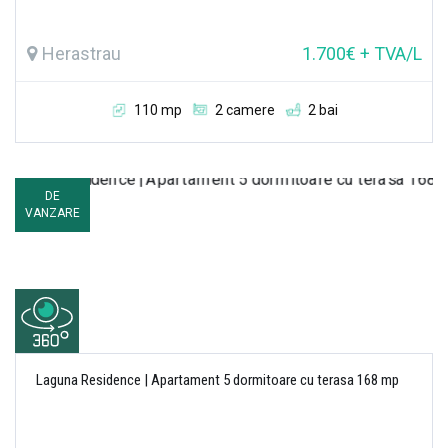
Herastrau
1.700€ + TVA/L
110 mp
2 camere
2 bai
DE
VANZARE
Laguna Residence | Apartament 5 dormitoare cu terasa 168 mp