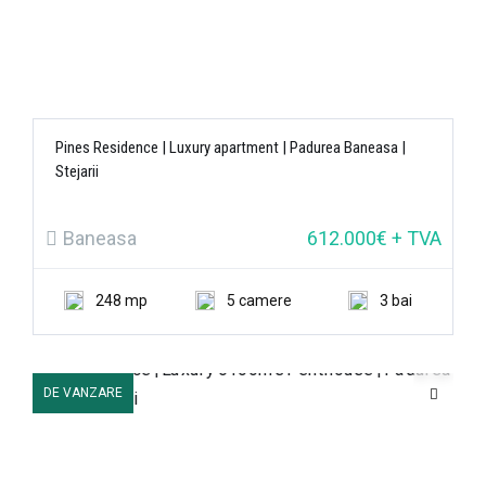
Pines Residence | Luxury apartment | Padurea Baneasa |
Stejarii
Baneasa
612.000€ + TVA
248 mp
5 camere
3 bai
DE VANZARE