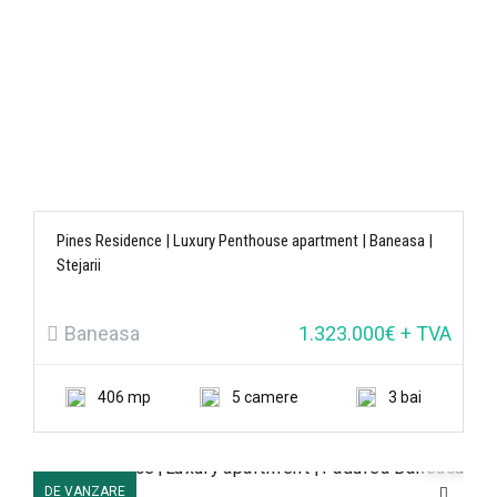
Pines Residence | Luxury Penthouse apartment | Baneasa |
Stejarii
Baneasa
1.323.000€ + TVA
406 mp
5 camere
3 bai
DE VANZARE