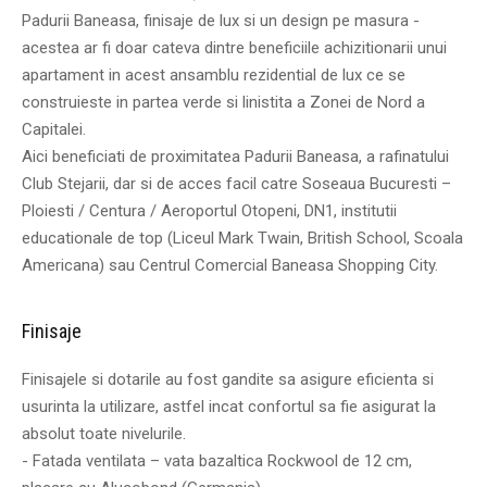
Padurii Baneasa, finisaje de lux si un design pe masura -
acestea ar fi doar cateva dintre beneficiile achizitionarii unui
apartament in acest ansamblu rezidential de lux ce se
construieste in partea verde si linistita a Zonei de Nord a
Capitalei.
Aici beneficiati de proximitatea Padurii Baneasa, a rafinatului
Club Stejarii, dar si de acces facil catre Soseaua Bucuresti –
Ploiesti / Centura / Aeroportul Otopeni, DN1, institutii
educationale de top (Liceul Mark Twain, British School, Scoala
Americana) sau Centrul Comercial Baneasa Shopping City.
Finisaje
Finisajele si dotarile au fost gandite sa asigure eficienta si
usurinta la utilizare, astfel incat confortul sa fie asigurat la
absolut toate nivelurile.
- Fatada ventilata – vata bazaltica Rockwool de 12 cm,