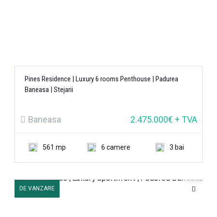
Pines Residence | Luxury 6 rooms Penthouse | Padurea
Baneasa | Stejarii
Baneasa
2.475.000€ + TVA
561 mp
6 camere
3 bai
DE VANZARE