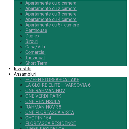
Apartamente cu o camera
Apartamente cu 2 camere
Apartamente cu 3 camere
Apartamente cu 4 camere
Apartamente cu 5+ camere
Penthouse
Duplex
Birouri
Casa/Vila
Comercial
Tur virtual
Short Term
Investitii
Ansambluri
F-ZEEN FLOREASCA LAKE
LA GLOIRE ELITE – VARSOVIA 6
ONE RAHMANINOV
ONE VERDI PARK
ONE PENINSULA
RAHMANINOV 38
ONE FLOREASCA VISTA
CHOPIN 15A
FLOREASCA RESIDENCE
PINES RESIDENCE