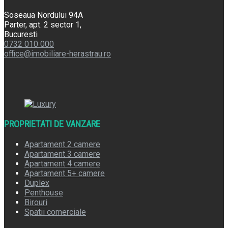
Soseaua Nordului 94A
Parter, apt. 2 sector 1,
Bucuresti
0732 010 000
office@imobiliare-herastrau.ro
PROPRIETATI DE VANZARE
Apartament 2 camere
Apartament 3 camere
Apartament 4 camere
Apartament 5+ camere
Duplex
Penthouse
Birouri
Spatii comerciale