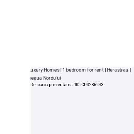
Descarca prezentarea
ID: CP3286943