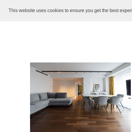
0732 010 000
/
office@imobiliare-herastrau.ro
This website uses cookies to ensure you get the best expe