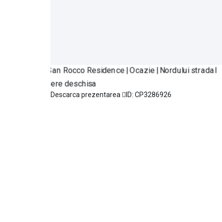
Descarca prezentarea
ID: CP3286926