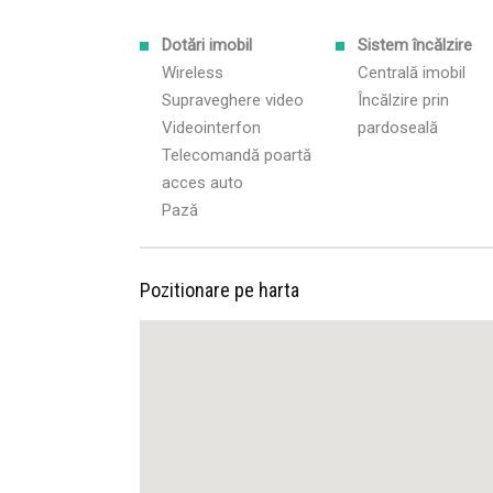
Dotări imobil
Sistem încălzire
Wireless
Centrală imobil
Supraveghere video
Încălzire prin
Videointerfon
pardoseală
Telecomandă poartă
acces auto
Pază
Pozitionare pe harta