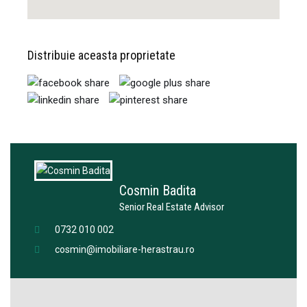
Distribuie aceasta proprietate
Cosmin Badita
Senior Real Estate Advisor
0732 010 002
cosmin@imobiliare-herastrau.ro