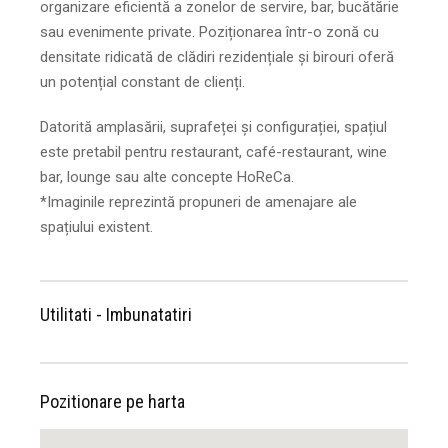
organizare eficientă a zonelor de servire, bar, bucătărie
sau evenimente private. Poziționarea într-o zonă cu
densitate ridicată de clădiri rezidențiale și birouri oferă
un potențial constant de clienți.
Datorită amplasării, suprafeței și configurației, spațiul
este pretabil pentru restaurant, café-restaurant, wine
bar, lounge sau alte concepte HoReCa.
*Imaginile reprezintă propuneri de amenajare ale
spațiului existent.
Utilitati - Imbunatatiri
Pozitionare pe harta