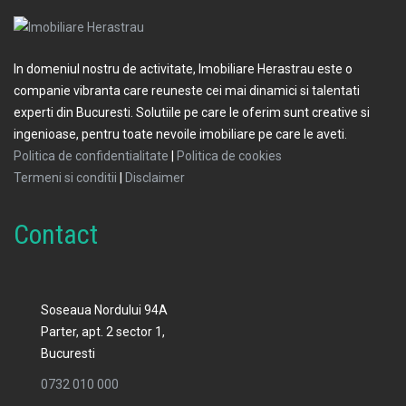
In domeniul nostru de activitate, Imobiliare Herastrau este o
companie vibranta care reuneste cei mai dinamici si talentati
experti din Bucuresti. Solutiile pe care le oferim sunt creative si
ingenioase, pentru toate nevoile imobiliare pe care le aveti.
Politica de confidentialitate
|
Politica de cookies
Termeni si conditii
|
Disclaimer
Contact
Soseaua Nordului 94A
Parter, apt. 2 sector 1,
Bucuresti
0732 010 000