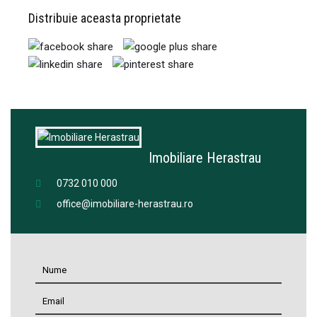
Distribuie aceasta proprietate
Imobiliare Herastrau
0732 010 000
office@imobiliare-herastrau.ro