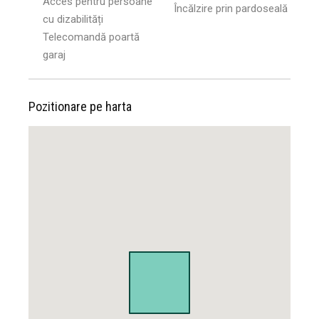
Acces pentru persoane
Încălzire prin pardoseală
cu dizabilități
Telecomandă poartă
garaj
Pozitionare pe harta