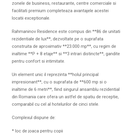
zonele de business, restaurante, centre comerciale si
facilitati premium completeaza avantajele acestei
locatii exceptionale.
Rahmaninov Residence este compus din **86 de unitati
rezidentiale de lux**, dezvoltate pe o suprafata
construita de aproximativ **23.000 mp**, cu regim de
inaltime **P + 8 etaje** si **3 intrari distincte**, gandite
pentru confort si intimitate.
Un element unic il reprezinta **holul principal
impresionant**, cu o suprafata de **600 mp si o
inaltime de 6 metri**, fiind singurul ansamblu rezidential
din Romania care ofera un astfel de spatiu de receptie,
comparabil cu cel al hotelurilor de cinci stele.
Complexul dispune de:
* loc de joaca pentru copii