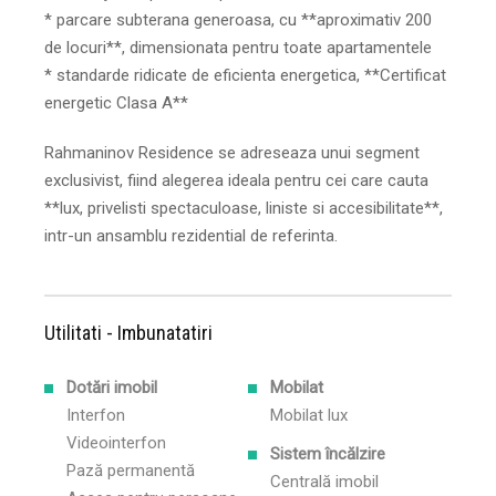
* parcare subterana generoasa, cu **aproximativ 200
de locuri**, dimensionata pentru toate apartamentele
* standarde ridicate de eficienta energetica, **Certificat
energetic Clasa A**
Rahmaninov Residence se adreseaza unui segment
exclusivist, fiind alegerea ideala pentru cei care cauta
**lux, privelisti spectaculoase, liniste si accesibilitate**,
intr-un ansamblu rezidential de referinta.
Utilitati - Imbunatatiri
Dotări imobil
Mobilat
Interfon
Mobilat lux
Videointerfon
Sistem încălzire
Pază permanentă
Centrală imobil