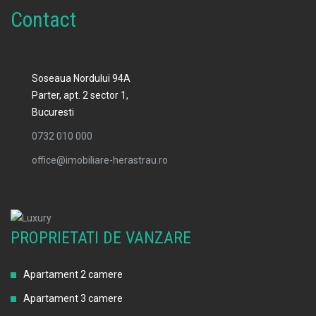
Contact
Soseaua Nordului 94A
Parter, apt. 2 sector 1,
Bucuresti
0732 010 000
office@imobiliare-herastrau.ro
PROPRIETATI DE VANZARE
Apartament 2 camere
Apartament 3 camere