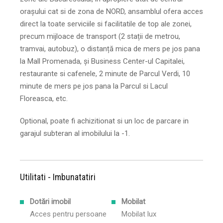
orașului cat si de zona de NORD, ansamblul ofera acces
direct la toate serviciile si facilitatile de top ale zonei,
precum mijloace de transport (2 stații de metrou,
tramvai, autobuz), o distanță mica de mers pe jos pana
la Mall Promenada, și Business Center-ul Capitalei,
restaurante si cafenele, 2 minute de Parcul Verdi, 10
minute de mers pe jos pana la Parcul si Lacul
Floreasca, etc.
Optional, poate fi achizitionat si un loc de parcare in
garajul subteran al imobilului la -1.
Utilitati - Imbunatatiri
Dotări imobil
Mobilat
Acces pentru persoane
Mobilat lux