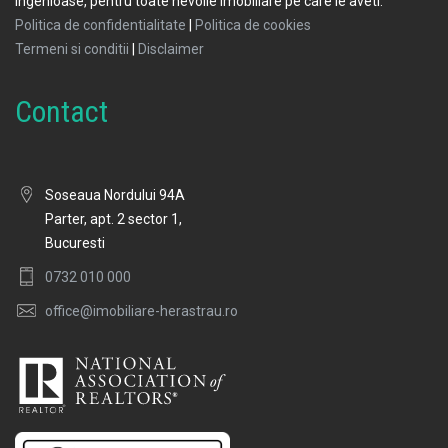
ingenioase, pentru toate nevoile imobiliare pe care le aveti.
Politica de confidentialitate
|
Politica de cookies
Termeni si conditii
|
Disclaimer
Contact
Soseaua Nordului 94A
Parter, apt. 2 sector 1,
Bucuresti
0732 010 000
office@imobiliare-herastrau.ro