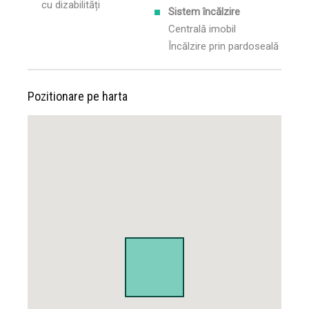
cu dizabilități
Sistem încălzire
Centrală imobil
Încălzire prin pardoseală
Pozitionare pe harta