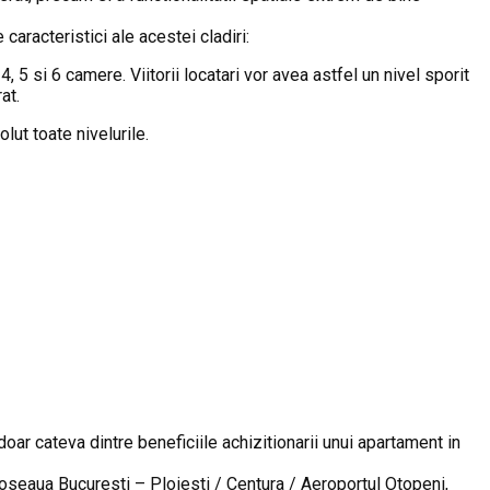
caracteristici ale acestei cladiri:
5 si 6 camere. Viitorii locatari vor avea astfel un nivel sporit
at.
lut toate nivelurile.
oar cateva dintre beneficiile achizitionarii unui apartament in
 Soseaua Bucuresti – Ploiesti / Centura / Aeroportul Otopeni,