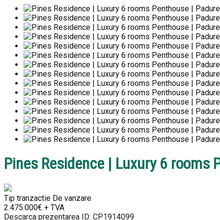
Pines Residence | Luxury 6 rooms P
Tip tranzactie
De vanzare
2.475.000€ + TVA
Descarca prezentarea
ID: CP1914099