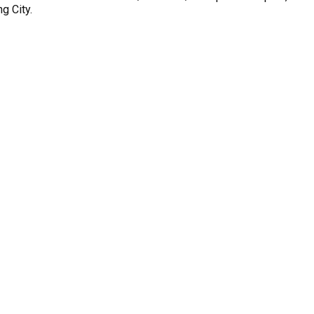
g City.