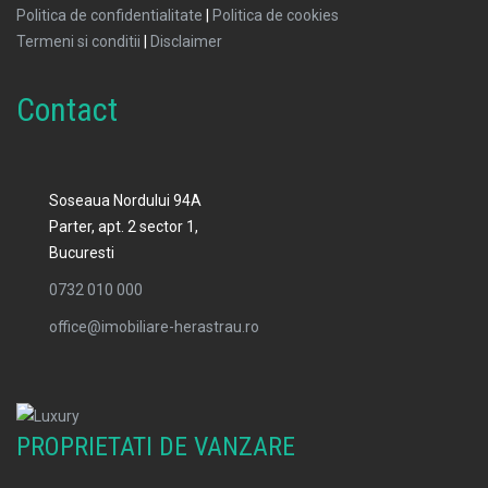
Politica de confidentialitate
|
Politica de cookies
Termeni si conditii
|
Disclaimer
Contact
Soseaua Nordului 94A
Parter, apt. 2 sector 1,
Bucuresti
0732 010 000
office@imobiliare-herastrau.ro
PROPRIETATI DE VANZARE