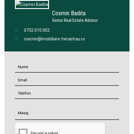
Cosmin Badita
Senior Real Estate Advisor
0732 010 002
cosmin@imobiliare-herastrau.ro