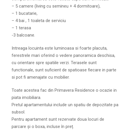
– 5 camere (living cu semineu + 4 dormitoare),
– 1 bucatarie,
– 4 bai , 1 toaleta de serviciu
– 1 terasa
-3 balcoane.
Intreaga locuinta este luminoasa si foarte placuta,
ferestrele mari oferind o vedere panoramica deschisa,
cu orientare spre spatiile verzi. Terasele sunt
functionale, sunt suficient de spatioase fiecare in parte
si pot fi amenajate cu mobilier.
Toate acestea fac din Primavera Residence o ocazie in
piata imobiliara.
Pretul apartamentului include un spatiu de depozitate pa
subsol.
Pentru apartament sunt rezervate doua locuri de
parcare și o boxa, incluse în preț.