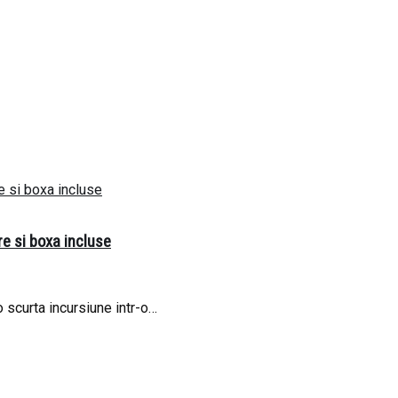
re si boxa incluse
scurta incursiune intr-o…